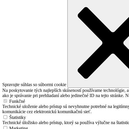
Spravujte súhlas so súbormi cookie
Na poskytovanie tých najlepších skúseností používame technológie, a
ako je správanie pri prehliadaní alebo jedinečné ID na tejto stránke. 
Funkčné
Technické uloženie alebo prístup sú nevyhnutne potrebné na legitímny
komunikácie cez elektronickú komunikačnú sieť.
Štatistiky
Technické úložisko alebo prístup, ktorý sa používa výlučne na štatisti
Marketing