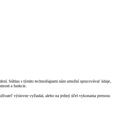
adení. Súhlas s týmito technológiami nám umožní spracovávať údaje,
tnosti a funkcie.
oužívateľ výslovne vyžiadal, alebo na jediný účel vykonania prenosu