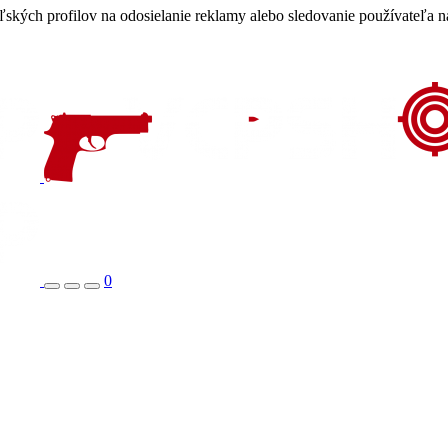
eľských profilov na odosielanie reklamy alebo sledovanie používateľa
0