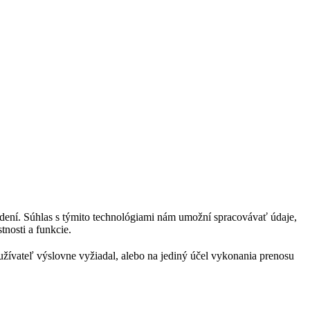
adení. Súhlas s týmito technológiami nám umožní spracovávať údaje,
tnosti a funkcie.
oužívateľ výslovne vyžiadal, alebo na jediný účel vykonania prenosu