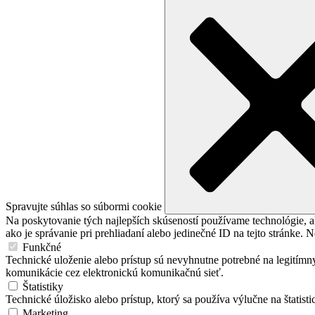
Spravujte súhlas so súbormi cookie
Na poskytovanie tých najlepších skúseností používame technológie, a
ako je správanie pri prehliadaní alebo jedinečné ID na tejto stránke. 
Funkčné
Technické uloženie alebo prístup sú nevyhnutne potrebné na legitímny
komunikácie cez elektronickú komunikačnú sieť.
Štatistiky
Technické úložisko alebo prístup, ktorý sa používa výlučne na štatisti
Marketing