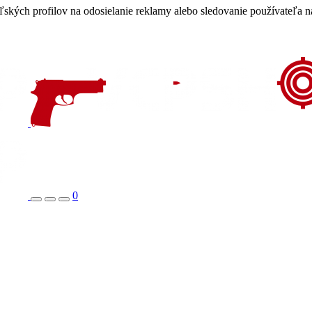
eľských profilov na odosielanie reklamy alebo sledovanie používateľa
0